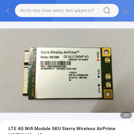
2
/
2
LTE 4G Wifi Module SKU Sierra Wireless AirPrime