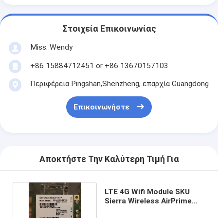
Στοιχεία Επικοινωνίας
Miss. Wendy
+86 15884712451 or +86 13670157103
Περιφέρεια Pingshan,Shenzheng, επαρχία Guangdong
Επικοινωνήστε
Αποκτήστε Την Καλύτερη Τιμή Για
LTE 4G Wifi Module SKU
Sierra Wireless AirPrime
MC7354 Μονάδα