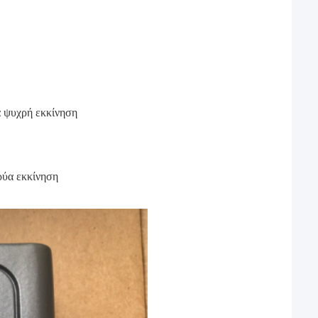
α ψυχρή εκκίνηση
ρύα εκκίνηση