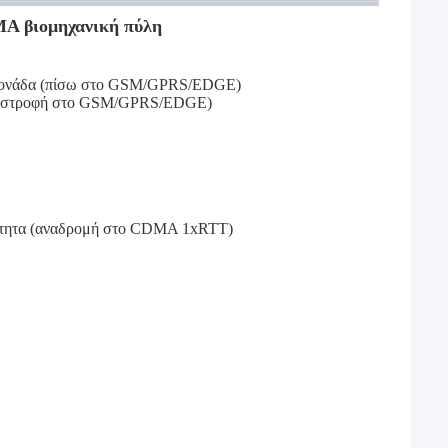
MA βιομηχανική πύλη
 μονάδα (πίσω στο GSM/GPRS/EDGE)
επιστροφή στο GSM/GPRS/EDGE)
νότητα (αναδρομή στο CDMA 1xRTT)