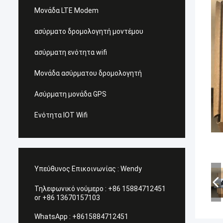
Μονάδα LTE Modem
ασύρματο δρομολογητή μοντέμου
ασύρματη ενότητα wifi
Μονάδα ασύρματου δρομολογητή
Ασύρματη μονάδα GPS
Ενότητα IOT Wifi
Υπεύθυνος Επικοινωνίας :
Wendy
Τηλεφωνικό νούμερο :
+86 15884712451
or +86 13670157103
WhatsApp :
+8615884712451