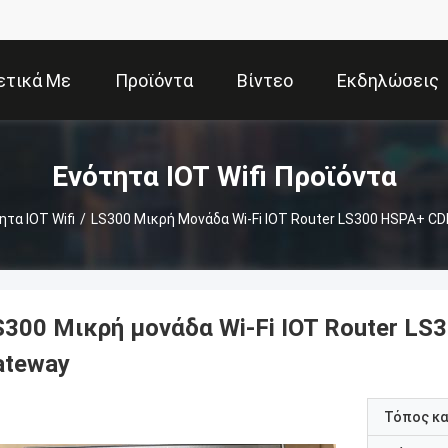
ετικά Με
Προϊόντα
Βίντεο
Εκδηλώσεις
Εμάς
Ενότητα IOT Wifi Προϊόντα
ητα IOT Wifi
/
LS300 Μικρή Μονάδα Wi-Fi IOT Router LS300 HSPA+ CD
S300 Μικρή μονάδα Wi-Fi IOT Router LS
ateway
Τόπος κ