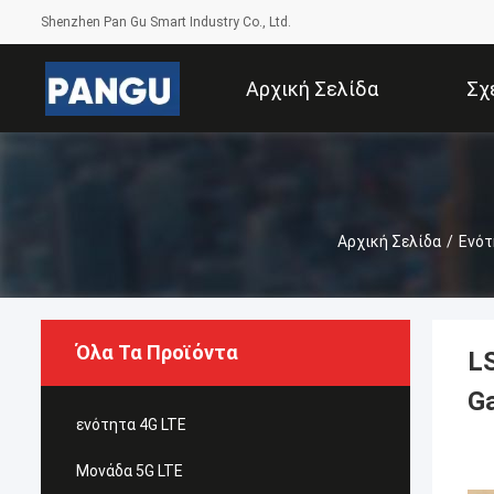
Shenzhen Pan Gu Smart Industry Co., Ltd.
Αρχική Σελίδα
Σχ
Αρχική Σελίδα
/
Ενότ
Όλα Τα Προϊόντα
L
G
ενότητα 4G LTE
Μονάδα 5G LTE