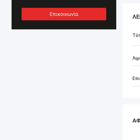
Επικοινωνία
ΛΕ
Τύ
Λιμ
Επι
ΑΦ