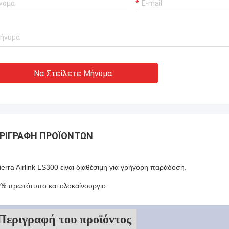
Να Στείλετε Μήνυμα
ΡΙΓΡΑΦΉ ΠΡΟΪΌΝΤΩΝ
ierra Airlink LS300 είναι διαθέσιμη για γρήγορη παράδοση.
% πρωτότυπο και ολοκαίνουργιο.
Περιγραφή του προϊόντος