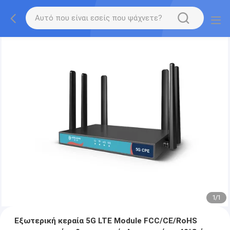
1
/
1
Εξωτερική κεραία 5G LTE Module FCC/CE/RoHS