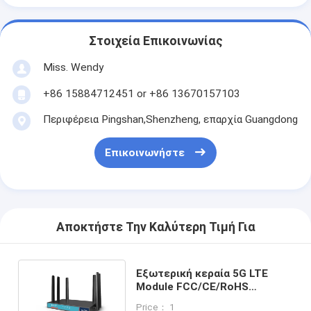
Στοιχεία Επικοινωνίας
Miss. Wendy
+86 15884712451 or +86 13670157103
Περιφέρεια Pingshan,Shenzheng, επαρχία Guangdong
Επικοινωνήστε
Αποκτήστε Την Καλύτερη Τιμή Για
Εξωτερική κεραία 5G LTE
Module FCC/CE/RoHS
πιστοποιημένη θερμοκρασία
Price： 1